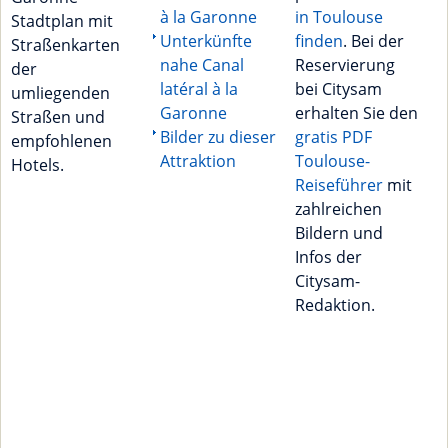
à la Garonne
in Toulouse
Stadtplan mit
Unterkünfte
finden
. Bei der
Straßenkarten
nahe Canal
Reservierung
der
latéral à la
bei Citysam
umliegenden
Garonne
erhalten Sie den
Straßen und
Bilder zu dieser
gratis PDF
empfohlenen
Attraktion
Toulouse-
Hotels.
Reiseführer
mit
zahlreichen
Bildern und
Infos der
Citysam-
Redaktion.