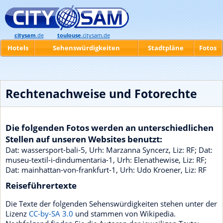
citysam
.de
toulouse
.citysam.de
Hotels
Sehenswürdigkeiten
Stadtpläne
Fotos
Rechtenachweise und Fotorechte
Die folgenden Fotos werden an unterschiedlichen
Stellen auf unseren Websites benutzt:
Dat: wassersport-bali-5, Urh: Marzanna Syncerz, Liz: RF; Dat:
museu-textil-i-dindumentaria-1, Urh: Elenathewise, Liz: RF;
Dat: mainhattan-von-frankfurt-1, Urh: Udo Kroener, Liz: RF
Reiseführertexte
Die Texte der folgenden Sehenswürdigkeiten stehen unter der
Lizenz
CC-by-SA 3.0
und stammen von Wikipedia.