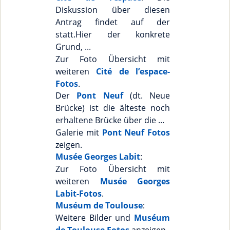
Diskussion über diesen
Antrag findet auf der
statt.Hier der konkrete
Grund, ...
Zur Foto Übersicht mit
weiteren
Cité de l’espace-
Fotos
.
Der
Pont Neuf
(dt. Neue
Brücke) ist die älteste noch
erhaltene Brücke über die ...
Galerie mit
Pont Neuf Fotos
zeigen.
Musée Georges Labit
:
Zur Foto Übersicht mit
weiteren
Musée Georges
Labit-Fotos
.
Muséum de Toulouse
:
Weitere Bilder und
Muséum