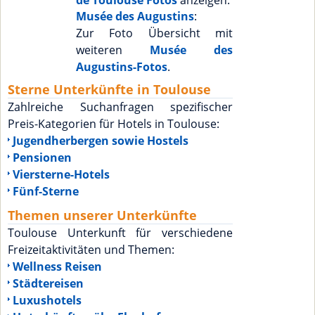
de Toulouse Fotos
anzeigen.
Musée des Augustins
:
Zur Foto Übersicht mit
weiteren
Musée des
Augustins-Fotos
.
Sterne Unterkünfte in Toulouse
Zahlreiche Suchanfragen spezifischer
Preis-Kategorien für Hotels in Toulouse:
Jugendherbergen sowie Hostels
Pensionen
Viersterne-Hotels
Fünf-Sterne
Themen unserer Unterkünfte
Toulouse Unterkunft für verschiedene
Freizeitaktivitäten und Themen:
Wellness Reisen
Städtereisen
Luxushotels