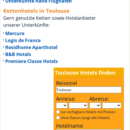
Unterkünfte nähe Flughafen
Kettenhotels in Toulouse
Gern genutzte Ketten sowie Hotelanbieter
unserer Unterkünfte:
Mercure
Logis de France
Residhome Aparthotel
B&B Hotels
Premiere Classe Hotels
Toulouse Hotels finden
Reiseziel
Anreise:
Abreise:
nur verfügbare Hotels mit Preisen
ohne Datum (zeigt alle Hotels)
Hotelname