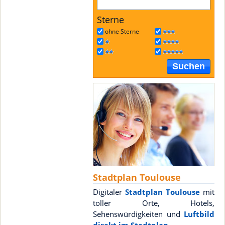
Sterne
ohne Sterne
Suchen
Stadtplan Toulouse
Digitaler
Stadtplan Toulouse
mit
toller Orte, Hotels,
Sehenswürdigkeiten und
Luftbild