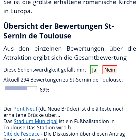
Sie ist die größte erhaltene romanische Kirche
in Europa.
Übersicht der Bewertungen St-
Sernin de Toulouse
Aus den einzelnen Bewertungen über die
Attraktion ergibt sich die Gesamtbewertung
Diese Sehenswürdigkeit gefällt mir:
Ja
Nein
Aktuell
294
Bewertungen zu
St-Sernin de Toulouse
:
69
%
Der
Pont Neuf
(dt. Neue Brücke) ist die älteste noch
erhaltene Brücke über...
Das
Stadium Municipal
ist ein Fußballstadion in
Toulouse.Das Stadion wird h...
Cité de l’espace
- Die Diskussion über diesen Antrag