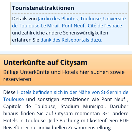
Touristenattraktionen
Details von
Jardin des Plantes, Toulouse
,
Université
de Toulouse-Le Mirail
,
Pont Neuf
,
Cité de l’espace
und zahlreiche andere Sehenswürdigkeiten
erfahren Sie
dank des Reiseportals dazu.
Unterkünfte auf Citysam
Billige Unterkünfte und Hotels hier suchen sowie
reservieren
Diese
Hotels befinden sich in der Nähe von St-Sernin de
Toulouse
und sonstigen Attraktionen wie Pont Neuf ,
Capitole de Toulouse, Stadium Municipal. Darüber
hinaus finden Sie auf Citysam momentan 331 andere
Hotels in Toulouse. Jede Buchung mit kostenfreien PDF
Reiseführer zur individuellen Zusammenstellung.