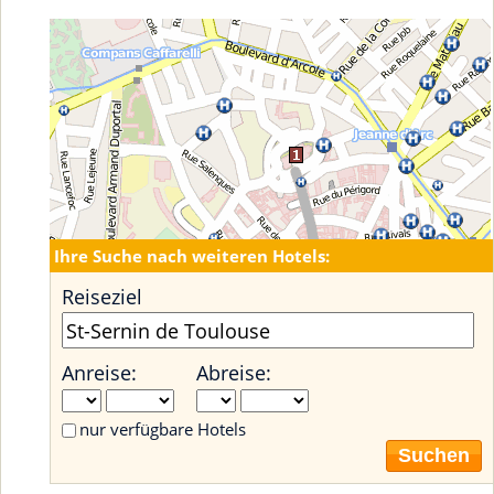
Ihre Suche nach weiteren Hotels:
Reiseziel
Anreise:
Abreise:
nur verfügbare Hotels
Suchen