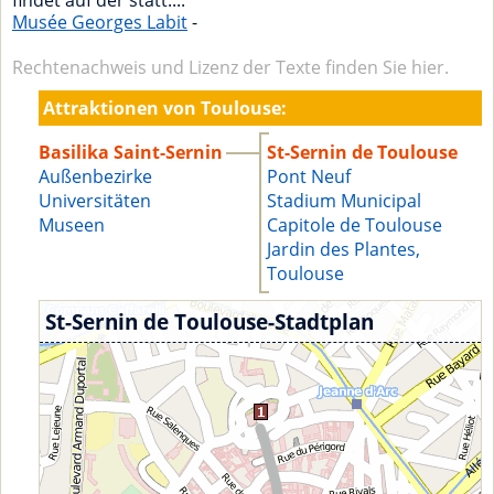
findet auf der statt....
Musée Georges Labit
-
Rechtenachweis und Lizenz der Texte finden Sie hier.
Attraktionen von Toulouse:
Basilika Saint-Sernin
St-Sernin de Toulouse
Außenbezirke
Pont Neuf
Universitäten
Stadium Municipal
Museen
Capitole de Toulouse
Jardin des Plantes,
Toulouse
St-Sernin de Toulouse-Stadtplan