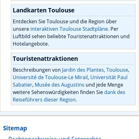
Landkarten Toulouse
Entdecken Sie Toulouse und die Region über
unsere
interaktiven Toulouse Stadtpläne.
Per
Luftbild sehen beliebte Touristenattraktionen und
Hotelangebote.
Touristenattraktionen
Beschreibungen von
Jardin des Plantes, Toulouse
,
Université de Toulouse-Le Mirail
,
Universität Paul
Sabatier
,
Musée des Augustins
und jede Menge
weitere Sehenswürdigkeiten finden Sie
dank des
Reiseführers dieser Region.
Sitemap
Rechtenachweise und Fotorechte