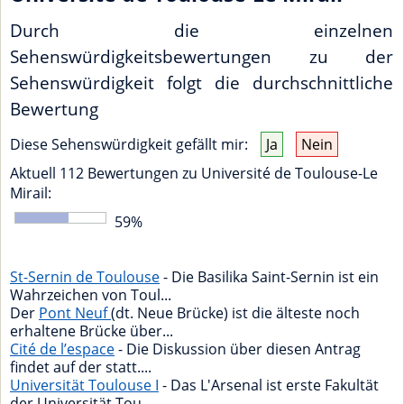
Durch die einzelnen
Sehenswürdigkeitsbewertungen zu der
Sehenswürdigkeit folgt die durchschnittliche
Bewertung
Diese Sehenswürdigkeit gefällt mir:
Ja
Nein
Aktuell
112
Bewertungen zu
Université de Toulouse-Le
Mirail
:
59
%
St-Sernin de Toulouse
- Die Basilika Saint-Sernin ist ein
Wahrzeichen von Toul...
Der
Pont Neuf
(dt. Neue Brücke) ist die älteste noch
erhaltene Brücke über...
Cité de l’espace
- Die Diskussion über diesen Antrag
findet auf der statt....
Universität Toulouse I
- Das L'Arsenal ist erste Fakultät
der Universität Tou...