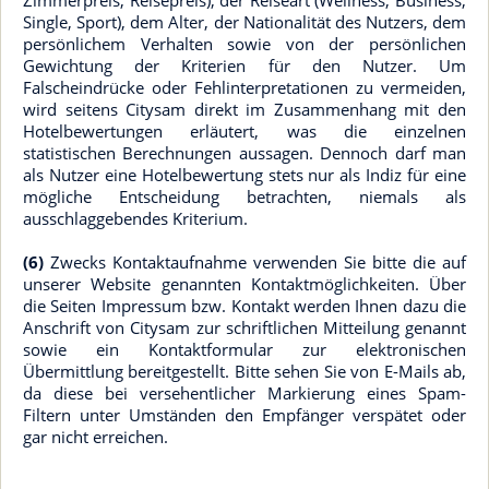
Zimmerpreis, Reisepreis), der Reiseart (Wellness, Business,
Single, Sport), dem Alter, der Nationalität des Nutzers, dem
persönlichem Verhalten sowie von der persönlichen
Gewichtung der Kriterien für den Nutzer. Um
Falscheindrücke oder Fehlinterpretationen zu vermeiden,
wird seitens Citysam direkt im Zusammenhang mit den
Hotelbewertungen erläutert, was die einzelnen
statistischen Berechnungen aussagen. Dennoch darf man
als Nutzer eine Hotelbewertung stets nur als Indiz für eine
mögliche Entscheidung betrachten, niemals als
ausschlaggebendes Kriterium.
(6)
Zwecks Kontaktaufnahme verwenden Sie bitte die auf
unserer Website genannten Kontaktmöglichkeiten. Über
die Seiten Impressum bzw. Kontakt werden Ihnen dazu die
Anschrift von Citysam zur schriftlichen Mitteilung genannt
sowie ein Kontaktformular zur elektronischen
Übermittlung bereitgestellt. Bitte sehen Sie von E-Mails ab,
da diese bei versehentlicher Markierung eines Spam-
Filtern unter Umständen den Empfänger verspätet oder
gar nicht erreichen.