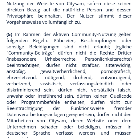
Nutzung der Website von Citysam, sofern diese keinen
direkten Bezug auf die natürliche Person und dessen
Privatsphäre beinhalten. Der Nutzer stimmt dieser
Vorgehensweise vollumfänglich zu.
(5)
Im Rahmen der Aktiven Community-Nutzung gelten
folgenden Regeln: Pöbeleien, Beschimpfungen oder
sonstige Beleidigungen sind nicht erlaubt; jegliche
"Community-Beiträge" dürfen nicht die Rechte Dritter
(insbesondere Urheberrechte, Persönlichkeitsrechte)
beeinträchtigen, dürfen nicht strafbar, sittenwidrig,
anstößig, gewaltverherrlichend, pornografisch,
ehrverletzend, nötigend, drohend, entwürdigend,
verhetzend, rassistisch, verfassungsfeindlich oder
diskriminierend sein, dürfen nicht vorsätzlich falsch,
unwahr oder irreführend sein, dürfen keinen Quellcode
oder Programmbefehle enthalten, dürfen nicht zur
Beeinträchtigung der Funktionsweise fremder
Datenverarbeitungsanlagen geeignet sein, dürfen nicht den
Mitarbeitern von Citysam, deren Website oder dem
Unternehmen schaden oder beleidigen, müssen in
deutscher Sprache verfasst werden und müssen