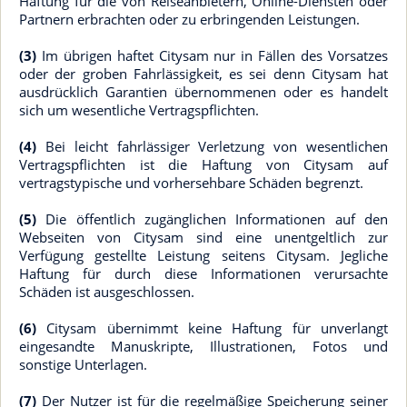
Haftung für die von Reiseanbietern, Online-Diensten oder
Partnern erbrachten oder zu erbringenden Leistungen.
(3)
Im übrigen haftet Citysam nur in Fällen des Vorsatzes
oder der groben Fahrlässigkeit, es sei denn Citysam hat
ausdrücklich Garantien übernommenen oder es handelt
sich um wesentliche Vertragspflichten.
(4)
Bei leicht fahrlässiger Verletzung von wesentlichen
Vertragspflichten ist die Haftung von Citysam auf
vertragstypische und vorhersehbare Schäden begrenzt.
(5)
Die öffentlich zugänglichen Informationen auf den
Webseiten von Citysam sind eine unentgeltlich zur
Verfügung gestellte Leistung seitens Citysam. Jegliche
Haftung für durch diese Informationen verursachte
Schäden ist ausgeschlossen.
(6)
Citysam übernimmt keine Haftung für unverlangt
eingesandte Manuskripte, Illustrationen, Fotos und
sonstige Unterlagen.
(7)
Der Nutzer ist für die regelmäßige Speicherung seiner