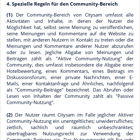
4. Spezielle Regeln für den Community-Bereich
(1)
Der Community-Bereich von Citysam umfasst alle
Aktivitäten und Inhalte, in denen der Nutzer die
Möglichkeit hat, selbst seine Meinung zu veröffentlichen,
seine Meinungen und Kommentare auf die Website zu
stellen, mit anderen Nutzern in Kontakt zu treten oder die
Meinungen und Kommentare anderer Nutzer abzurufen
oder zu lesen. Jegliche Abgabe von Meinungen und
Beiträgen zählt als "Aktive Community-Nutzung" der
Community, dies umfasst insbesondere die Abgabe einer
Hotelbewertung, eines Kommentars, eines Beitrags im
Diskussionsforum, einer private Nachrichten, einer E-
Mails, einer Kontaktanfrage und Ähnliches, nachfolgend
als "Community-Beiträge" bezeichnet. Das Abrufen oder
Lesen von Inhalten der Community zählt als "Passive
Community-Nutzung".
(2)
Der Nutzer räumt Citysam im Falle jeglicher Aktiver
Community-Nutzung ein unentgeltliches; unwiderrufliches;
zeitlich, sachlich und räumlich unbeschränktes;
übertragbares Nutzungsrecht zur Verwendung der
Community-Beiträge ein. Das Nutzungsrecht gilt für jede