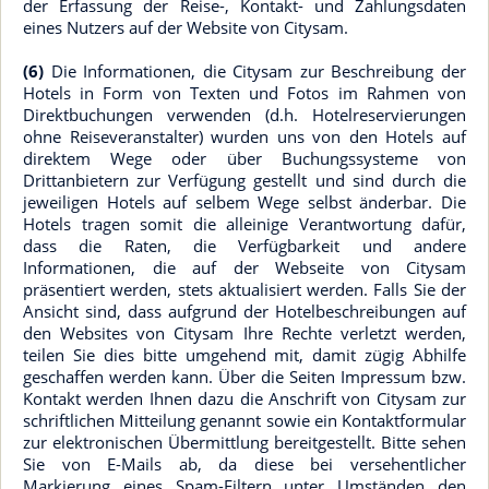
der Erfassung der Reise-, Kontakt- und Zahlungsdaten
eines Nutzers auf der Website von Citysam.
(6)
Die Informationen, die Citysam zur Beschreibung der
Hotels in Form von Texten und Fotos im Rahmen von
Direktbuchungen verwenden (d.h. Hotelreservierungen
ohne Reiseveranstalter) wurden uns von den Hotels auf
direktem Wege oder über Buchungssysteme von
Drittanbietern zur Verfügung gestellt und sind durch die
jeweiligen Hotels auf selbem Wege selbst änderbar. Die
Hotels tragen somit die alleinige Verantwortung dafür,
dass die Raten, die Verfügbarkeit und andere
Informationen, die auf der Webseite von Citysam
präsentiert werden, stets aktualisiert werden. Falls Sie der
Ansicht sind, dass aufgrund der Hotelbeschreibungen auf
den Websites von Citysam Ihre Rechte verletzt werden,
teilen Sie dies bitte umgehend mit, damit zügig Abhilfe
geschaffen werden kann. Über die Seiten Impressum bzw.
Kontakt werden Ihnen dazu die Anschrift von Citysam zur
schriftlichen Mitteilung genannt sowie ein Kontaktformular
zur elektronischen Übermittlung bereitgestellt. Bitte sehen
Sie von E-Mails ab, da diese bei versehentlicher
Markierung eines Spam-Filtern unter Umständen den