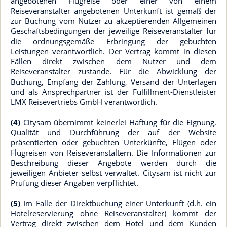
angebotenen Flugreise oder einer von einem
Reiseveranstalter angebotenen Unterkunft ist gemäß der
zur Buchung vom Nutzer zu akzeptierenden Allgemeinen
Geschäftsbedingungen der jeweilige Reiseveranstalter für
die ordnungsgemäße Erbringung der gebuchten
Leistungen verantwortlich. Der Vertrag kommt in diesen
Fällen direkt zwischen dem Nutzer und dem
Reiseveranstalter zustande. Für die Abwicklung der
Buchung, Empfang der Zahlung, Versand der Unterlagen
und als Ansprechpartner ist der Fulfillment-Dienstleister
LMX Reisevertriebs GmbH verantwortlich.
(4)
Citysam übernimmt keinerlei Haftung für die Eignung,
Qualität und Durchführung der auf der Website
präsentierten oder gebuchten Unterkünfte, Flügen oder
Flugreisen von Reiseveranstaltern. Die Informationen zur
Beschreibung dieser Angebote werden durch die
jeweiligen Anbieter selbst verwaltet. Citysam ist nicht zur
Prüfung dieser Angaben verpflichtet.
(5)
Im Falle der Direktbuchung einer Unterkunft (d.h. ein
Hotelreservierung ohne Reiseveranstalter) kommt der
Vertrag direkt zwischen dem Hotel und dem Kunden