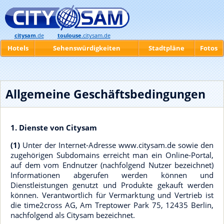
citysam
.de
toulouse
.citysam.de
Hotels
Sehenswürdigkeiten
Stadtpläne
Fotos
Allgemeine Geschäftsbedingungen
1. Dienste von Citysam
(1)
Unter der Internet-Adresse www.citysam.de sowie den
zugehörigen Subdomains erreicht man ein Online-Portal,
auf dem vom Endnutzer (nachfolgend Nutzer bezeichnet)
Informationen abgerufen werden können und
Dienstleistungen genutzt und Produkte gekauft werden
können. Verantwortlich für Vermarktung und Vertrieb ist
die time2cross AG, Am Treptower Park 75, 12435 Berlin,
nachfolgend als Citysam bezeichnet.