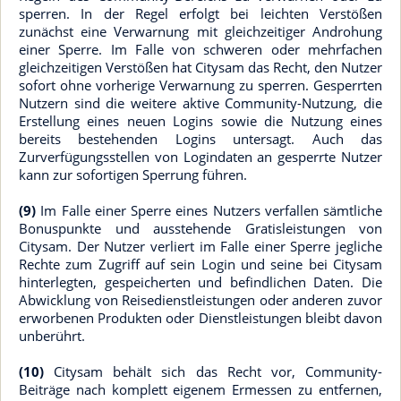
sperren. In der Regel erfolgt bei leichten Verstößen
zunächst eine Verwarnung mit gleichzeitiger Androhung
einer Sperre. Im Falle von schweren oder mehrfachen
gleichzeitigen Verstößen hat Citysam das Recht, den Nutzer
sofort ohne vorherige Verwarnung zu sperren. Gesperrten
Nutzern sind die weitere aktive Community-Nutzung, die
Erstellung eines neuen Logins sowie die Nutzung eines
bereits bestehenden Logins untersagt. Auch das
Zurverfügungsstellen von Logindaten an gesperrte Nutzer
kann zur sofortigen Sperrung führen.
(9)
Im Falle einer Sperre eines Nutzers verfallen sämtliche
Bonuspunkte und ausstehende Gratisleistungen von
Citysam. Der Nutzer verliert im Falle einer Sperre jegliche
Rechte zum Zugriff auf sein Login und seine bei Citysam
hinterlegten, gespeicherten und befindlichen Daten. Die
Abwicklung von Reisedienstleistungen oder anderen zuvor
erworbenen Produkten oder Dienstleistungen bleibt davon
unberührt.
(10)
Citysam behält sich das Recht vor, Community-
Beiträge nach komplett eigenem Ermessen zu entfernen,