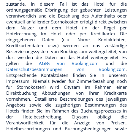
zustande. In diesem Fall ist das Hotel für die
ordnungsgemäße Erbringung der gebuchten Leistungen
verantwortlich und die Bezahlung des Aufenthalts oder
eventuell anfallender Stornokosten erfolgt direkt zwischen
dem Nutzer und dem Hotel (in der Regel per
Hotelrechnung im Hotel oder per Kreditkarte). Die
eingegebenen Daten (u.a. Name, Kontaktdaten,
Kreditkartendaten usw.) werden an das zuständige
Reservierungssystem von Booking.com weitergeleitet, von
dort werden die Daten an das Hotel weitergeleitet. Es
gelten die
AGBs von Booking.com
und die
Datenschutzbestimmungen von Booking.com
.
Entsprechende Kontaktdaten finden Sie in unserem
Impressum. Niemals (weder für Zimmerbezahlung noch
für Stornokosten) wird Citysam im Rahmen einer
Direktbuchung Abbuchungen von Ihrer Kreditkarte
vornehmen. Detaillierte Beschreibungen des jeweiligen
Angebots sowie die zugehörigen Bestimmungen des
Hotels finden Sie im Rahmen des Buchungsprozesses in
der Hotelbeschreibung. Citysam obliegt die
Verantwortlichkeit für die Anzeige von Preisen,
Hotelbeschreibungen und Buchungsbedingungen sowie