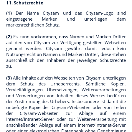
11. Schutzrechte
(1)
Der Name Citysam und das Citysam-Logo sind
eingetragene Marken und unterliegen dem
markenrechtlichen Schutz.
(2)
Es kann vorkommen, dass Namen und Marken Dritter
auf den von Citysam zur Verfügung gestellten Webseiten
genannt werden. Citysam gewährt damit jedoch kein
Nutzungsrecht an Namen und Marken Dritter, diese stehen
ausschließlich den Inhabern der jeweiligen Schutzrechte
zu.
(3)
Alle Inhalte auf den Webseiten von Citysam unterliegen
dem Schutz des Urheberrechts. Sämtliche Kopien,
Vervielfältigungen, Übersetzungen, Weiterverarbeitungen
und Verwertungen von Inhalten dieses Werkes bedürfen
der Zustimmung des Urhebers. Insbesondere ist damit die
unbefugte Kopie der Citysam-Webseiten oder von Teilen
der Citysam-Webseiten zur Ablage auf einem
Internet/Intranet-Server oder zur Weiterverarbeitung mit
anschließender Ablage auf einem Internet/Intranet-Server
oder einer elektronischen Datenbank ohne Genehmigung