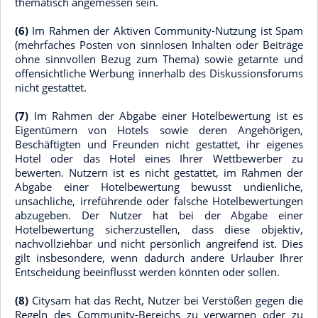
thematisch angemessen sein.
(6)
Im Rahmen der Aktiven Community-Nutzung ist Spam
(mehrfaches Posten von sinnlosen Inhalten oder Beiträge
ohne sinnvollen Bezug zum Thema) sowie getarnte und
offensichtliche Werbung innerhalb des Diskussionsforums
nicht gestattet.
(7)
Im Rahmen der Abgabe einer Hotelbewertung ist es
Eigentümern von Hotels sowie deren Angehörigen,
Beschäftigten und Freunden nicht gestattet, ihr eigenes
Hotel oder das Hotel eines Ihrer Wettbewerber zu
bewerten. Nutzern ist es nicht gestattet, im Rahmen der
Abgabe einer Hotelbewertung bewusst undienliche,
unsachliche, irreführende oder falsche Hotelbewertungen
abzugeben. Der Nutzer hat bei der Abgabe einer
Hotelbewertung sicherzustellen, dass diese objektiv,
nachvollziehbar und nicht persönlich angreifend ist. Dies
gilt insbesondere, wenn dadurch andere Urlauber Ihrer
Entscheidung beeinflusst werden könnten oder sollen.
(8)
Citysam hat das Recht, Nutzer bei Verstößen gegen die
Regeln des Community-Bereichs zu verwarnen oder zu